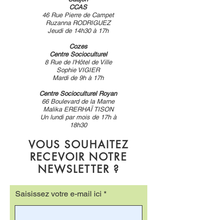
CCAS
46 Rue Pierre de Campet
Ruzanna RODRIGUEZ
Jeudi de 14h30 à 17h
Cozes
Centre Socioculturel
8 Rue de l'Hôtel de Ville
Sophie VIGIER
Mardi de 9h à 17h
Centre Socioculturel Royan
66 Boulevard de la Marne
Malika ERERHAÏ TISON
Un lundi par mois de 17h à
18h30
VOUS SOUHAITEZ
RECEVOIR NOTRE
NEWSLETTER ?
Saisissez votre e-mail ici