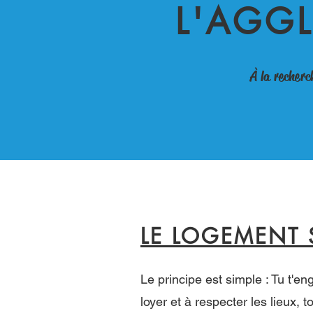
L'AGG
À la recher
LE LOGEMENT 
Le principe est simple : Tu t'e
loyer et à respecter les lieux, 