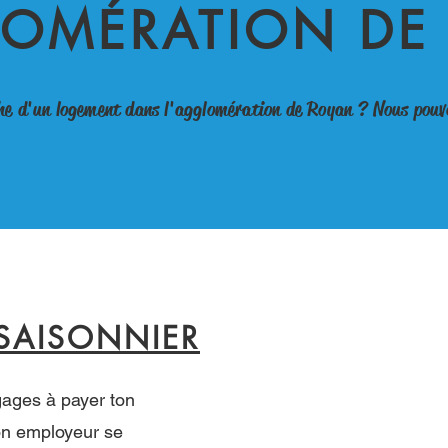
LOMÉRATION DE
che d'un logement dans l'agglomération de Royan ? Nous pouvo
SAISONNIER
ngages à payer ton
ton employeur se