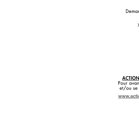
www.acti