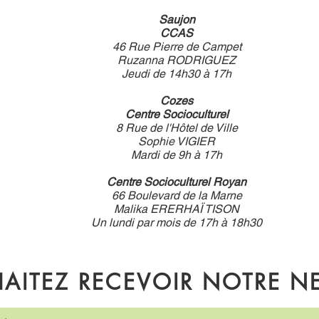
Saujon
CCAS
46 Rue Pierre de Campet
Ruzanna RODRIGUEZ
Jeudi de 14h30 à 17h
Cozes
Centre Socioculturel
8 Rue de l'Hôtel de Ville
Sophie VIGIER
Mardi de 9h à 17h
Centre Socioculturel Royan
66 Boulevard de la Marne
Malika ERERHAÏ TISON
Un lundi par mois de 17h à 18h30
AITEZ RECEVOIR NOTRE NE