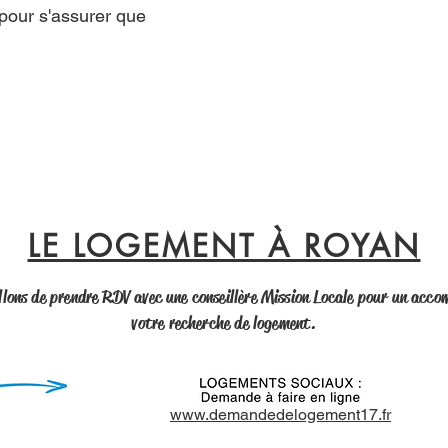
 pour s'assurer que
LE LOGEMENT À ROYAN
llons de prendre RDV avec une conseillère Mission Locale pour un ac
votre recherche de logement.
www.demandedelogement17.fr