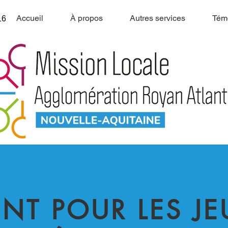
Accueil
À propos
Autres services
Tém
16
NT POUR LES JE